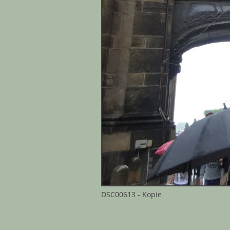
DSC00613 - Kopie